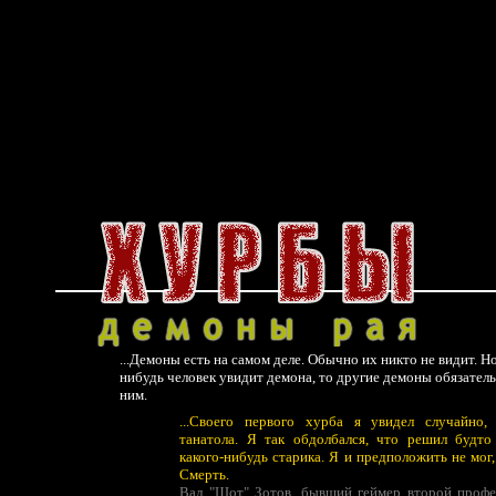
...Демоны есть на самом деле. Обычно их никто не видит. Но
нибудь человек увидит демона, то другие демоны обязатель
ним.
...Своего первого хурба я увидел случайно,
танатола. Я так обдолбался, что решил будто
какого-нибудь старика. Я и предположить не мог,
Смерть.
Вал "Шот" Зотов, бывший геймер второй профе